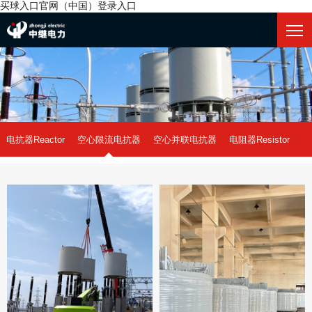
买球入口官网（中国）登录入口
电抗器Reactor
空心限流电抗器
空心并联电抗器
电阻器Resistor
中性点接地电阻
买球入口官网（中国）登录入口
阻尼电阻
干式铁芯电抗器
油式铁芯电抗器