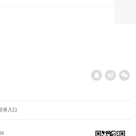
登录入口
路