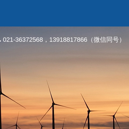
021-36372568，13918817866（微信同号）