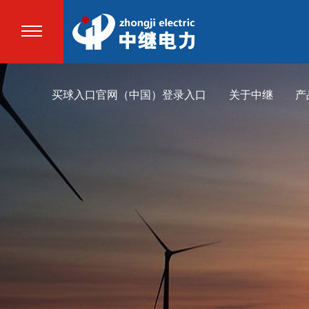
买球入口官网（中国）登录入口
买球入口官网（中国）登录入口
关于中继
产