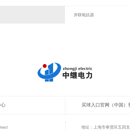
并联电抗器
中心
买球入口官网（中国）
act
地址：上海市奉贤区五四支