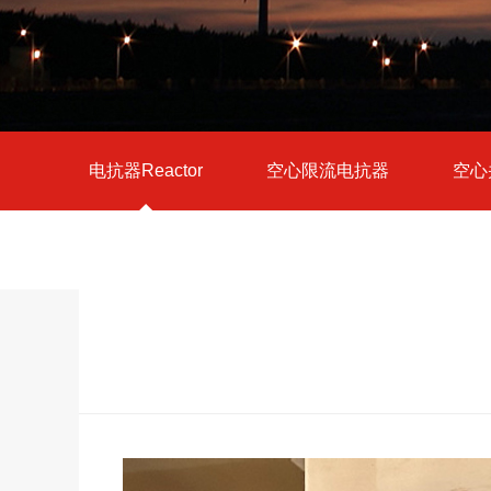
电抗器Reactor
空心限流电抗器
空心