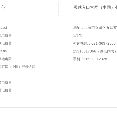
中心
买球入口官网（中国）
act
地址：上海市奉贤区五四支
流电抗器
171号
联电抗器
咨询热线：021-36372568
sis
13918817866（微信同号
接地电阻
手机：18930912328
口官网（中国）登录入口
阻
芯电抗器
芯电抗器