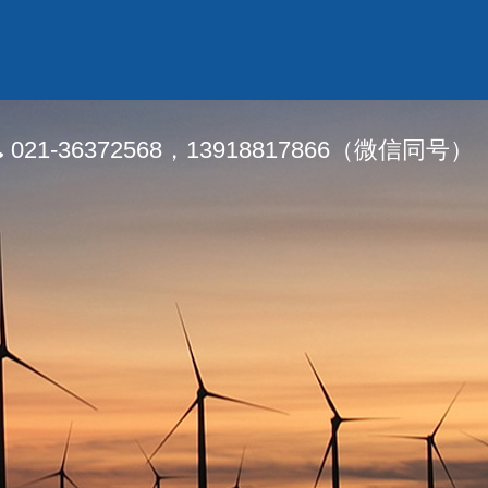
021-36372568，13918817866（微信同号）