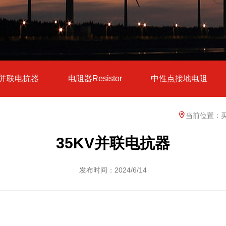
并联电抗器
电阻器Resistor
中性点接地电阻
干式铁芯电抗器
油式铁芯电抗器
当前位置：
35KV并联电抗器
发布时间：2024/6/14