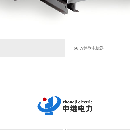
66KV并联电抗器